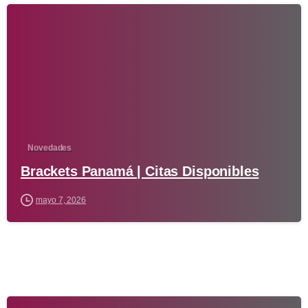
-
Novedades
Brackets Panamá | Citas Disponibles
mayo 7, 2026