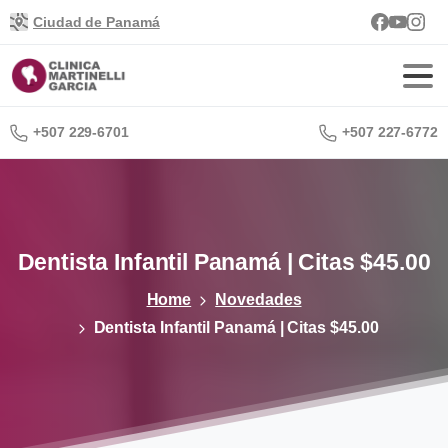
Ciudad de Panamá
+507 229-6701
+507 227-6772
Dentista
Infantil
Panamá
|
Citas
$45.00
Home
Novedades
Dentista Infantil Panamá | Citas $45.00