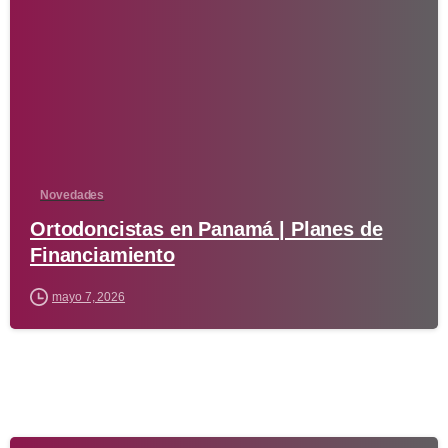
-
Novedades
Ortodoncistas en Panamá | Planes de
Financiamiento
mayo 7, 2026