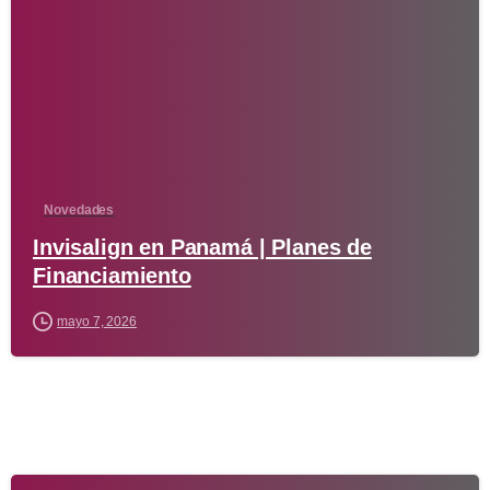
-
Novedades
Invisalign en Panamá | Planes de
Financiamiento
mayo 7, 2026