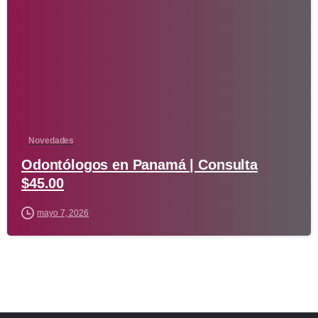
-
Novedades
Odontólogos en Panamá | Consulta
$45.00
mayo 7, 2026