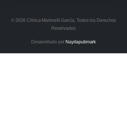
©
2026
Clínica Martinelli García. Todos los Derechos
Reservados
Desarrollado por
Nayitapubmark