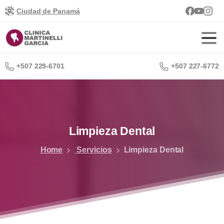
Ciudad de Panamá
+507 229-6701
+507 227-6772
Limpieza
Dental
Home
Servicios
Limpieza Dental