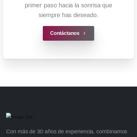
primer paso hacia la sonrisa que
siempre has deseado.
Contáctanos
Con más de 30 años de experiencia, combinamos