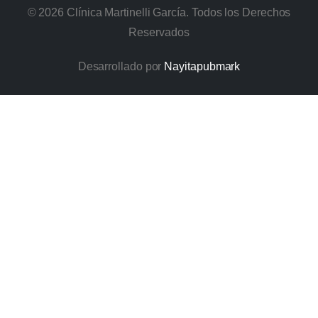
©
2026
Clínica Martinelli García. Todos los Derechos
Reservados
Desarrollado por
Nayitapubmark