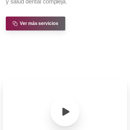
y salud dental compleja.
Ver más servicios