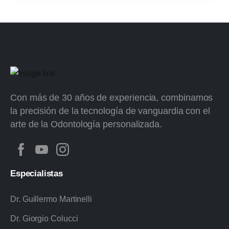
Con más de 30 años de experiencia, combinamos
la precisión de la tecnología de vanguardia con el
arte de la Odontología personalizada.
Especialistas
Dr. Guillermo Martinelli
Dr. Giorgio Colucci