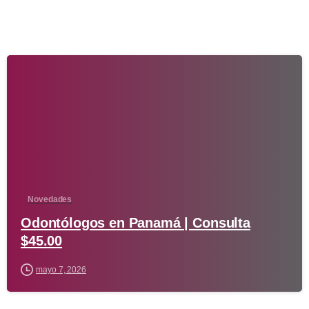
-
Novedades
Odontólogos en Panamá | Consulta
$45.00
mayo 7, 2026