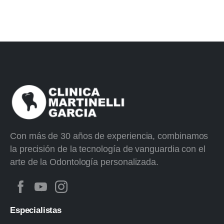
Con más de 30 años de experiencia, combinamos
la precisión de la tecnología de vanguardia con el
arte de la Odontología personalizada.
Especialistas