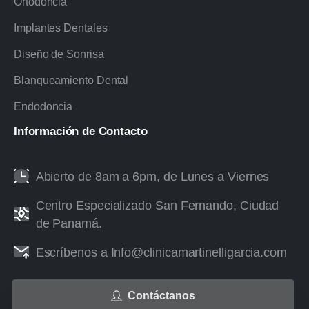
Ortodoncia
Implantes Dentales
Diseño de Sonrisa
Blanqueamiento Dental
Endodoncia
Información
de
Contacto
Abierto de 8am a 6pm, de Lunes a Viernes
Centro Especializado San Fernando, Ciudad
de Panamá.
Escríbenos a Info@clinicamartinelligarcia.com
Contáctanos