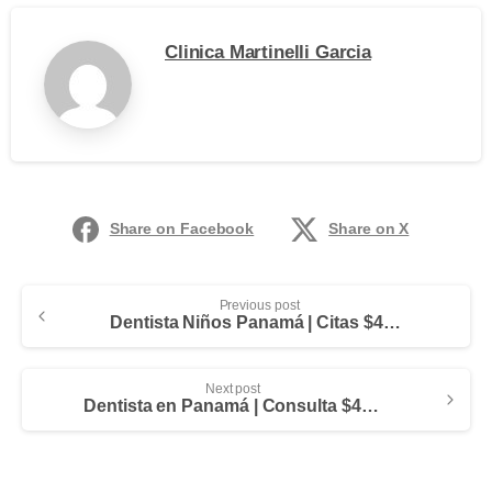
Clinica Martinelli Garcia
Share on Facebook
Share on X
Previous post
Dentista Niños Panamá | Citas $45.00
Next post
Dentista en Panamá | Consulta $45.00