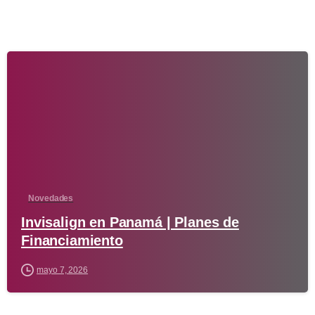
-
Novedades
Invisalign en Panamá | Planes de
Financiamiento
mayo 7, 2026