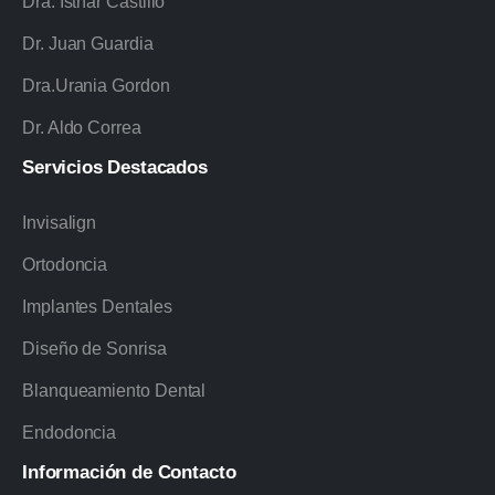
Dra. Isthar Castillo
Dr. Juan Guardia
Dra.Urania Gordon
Dr. Aldo Correa
Servicios
Destacados
Invisalign
Ortodoncia
Implantes Dentales
Diseño de Sonrisa
Blanqueamiento Dental
Endodoncia
Información
de
Contacto