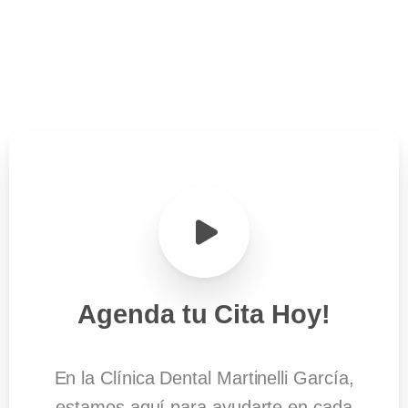
Agenda
tu
Cita
Hoy!
En la Clínica Dental Martinelli García,
estamos aquí para ayudarte en cada