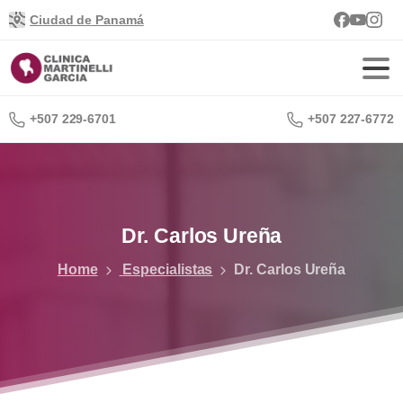
Ciudad de Panamá
+507 229-6701
+507 227-6772
Dr.
Carlos
Ureña
Home
Especialistas
Dr. Carlos Ureña