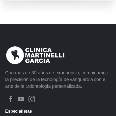
Con más de 30 años de experiencia, combinamos
la precisión de la tecnología de vanguardia con el
arte de la Odontología personalizada.
Especialistas