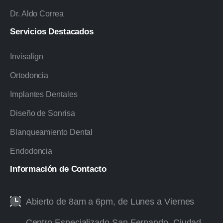
Dr. Aldo Correa
Servicios
Destacados
Invisalign
Ortodoncia
Implantes Dentales
Diseño de Sonrisa
Blanqueamiento Dental
Endodoncia
Información
de
Contacto
Abierto de 8am a 6pm, de Lunes a Viernes
Centro Especializado San Fernando, Ciudad