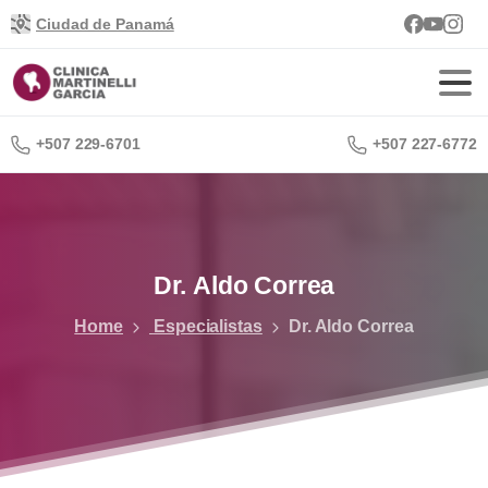
Ciudad de Panamá
+507 229-6701
+507 227-6772
Dr.
Aldo
Correa
Home
Especialistas
Dr. Aldo Correa