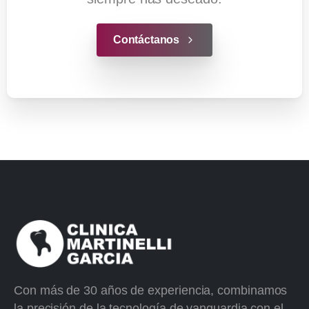
Contáctanos
Con más de 30 años de experiencia, combinamos
la precisión de la tecnología de vanguardia con el